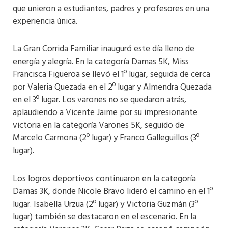
que unieron a estudiantes, padres y profesores en una
experiencia única.
La Gran Corrida Familiar inauguró este día lleno de
energía y alegría. En la categoría Damas 5K, Miss
Francisca Figueroa se llevó el 1º lugar, seguida de cerca
por Valeria Quezada en el 2º lugar y Almendra Quezada
en el 3º lugar. Los varones no se quedaron atrás,
aplaudiendo a Vicente Jaime por su impresionante
victoria en la categoría Varones 5K, seguido de
Marcelo Carmona (2º lugar) y Franco Galleguillos (3º
lugar).
Los logros deportivos continuaron en la categoría
Damas 3K, donde Nicole Bravo lideró el camino en el 1º
lugar. Isabella Urzua (2º lugar) y Victoria Guzmán (3º
lugar) también se destacaron en el escenario. En la