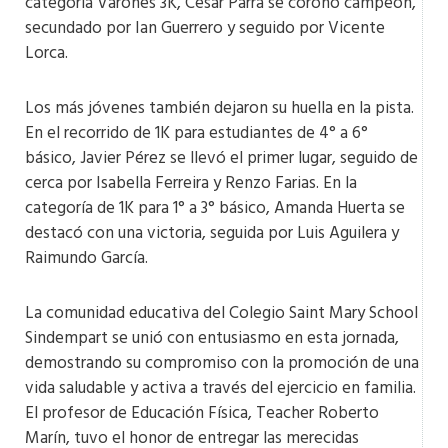
categoría Varones 3K, Cesar Parra se coronó campeón,
secundado por Ian Guerrero y seguido por Vicente
Lorca.
Los más jóvenes también dejaron su huella en la pista.
En el recorrido de 1K para estudiantes de 4° a 6°
básico, Javier Pérez se llevó el primer lugar, seguido de
cerca por Isabella Ferreira y Renzo Farias. En la
categoría de 1K para 1° a 3° básico, Amanda Huerta se
destacó con una victoria, seguida por Luis Aguilera y
Raimundo García.
La comunidad educativa del Colegio Saint Mary School
Sindempart se unió con entusiasmo en esta jornada,
demostrando su compromiso con la promoción de una
vida saludable y activa a través del ejercicio en familia.
El profesor de Educación Física, Teacher Roberto
Marín, tuvo el honor de entregar las merecidas