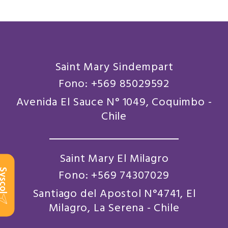
Saint Mary Sindempart
Fono: +569 85029592
Avenida El Sauce N° 1049, Coquimbo -
Chile
Saint Mary El Milagro
scol
Fono: +569 74307029
Santiago del Apostol N°4741, El
Milagro, La Serena - Chile