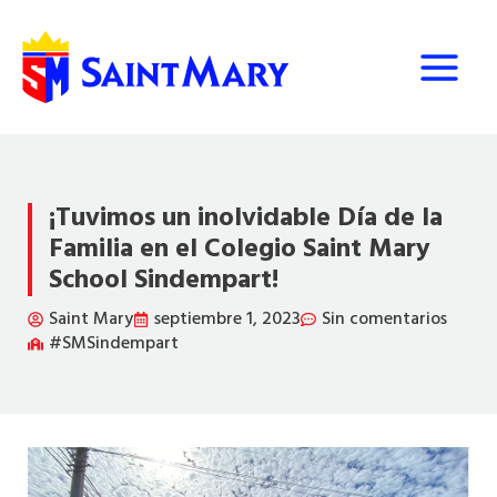
Ir
al
contenido
¡Tuvimos un inolvidable Día de la
Familia en el Colegio Saint Mary
School Sindempart!
Saint Mary
septiembre 1, 2023
Sin comentarios
#SMSindempart