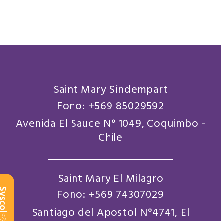
Saint Mary Sindempart
Fono: +569 85029592
Avenida El Sauce N° 1049, Coquimbo -
Chile
Saint Mary El Milagro
scol
Fono: +569 74307029
Santiago del Apostol N°4741, El