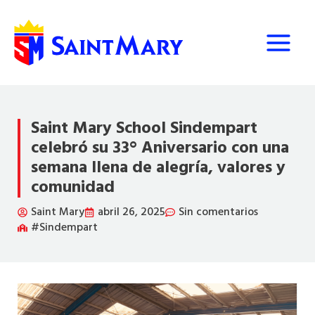
Ir
al
contenido
Saint Mary School Sindempart
celebró su 33° Aniversario con una
semana llena de alegría, valores y
comunidad
Saint Mary
abril 26, 2025
Sin comentarios
#Sindempart