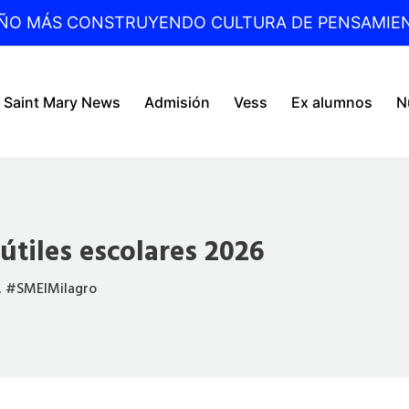
ÑO MÁS CONSTRUYENDO CULTURA DE PENSAMIE
Saint Mary News
Admisión
Vess
Ex alumnos
N
 útiles escolares 2026
,
#SMElMilagro