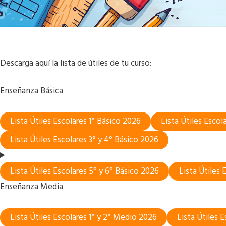
Descarga aquí la lista de útiles de tu curso:
Enseñanza Básica
Lista Útiles Escolares 1° Básico 2026
Lista Útiles Escol
Lista Útiles Escolares 3° y 4° Básico 2026
Lista Útiles Escolares 5° y 6° Básico 2026
Lista Útiles 
Enseñanza Media
Lista Útiles Escolares 1° y 2° Medio 2026
Lista Útiles 