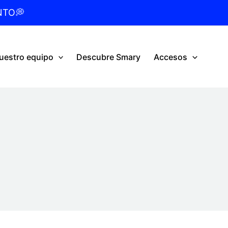
NTO💭
uestro equipo
Descubre Smary
Accesos