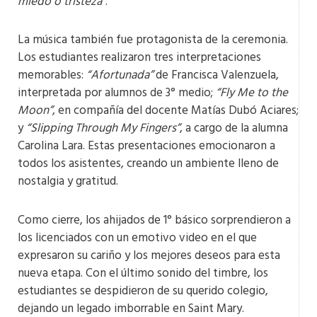
miedo o tristeza”
.
La música también fue protagonista de la ceremonia.
Los estudiantes realizaron tres interpretaciones
memorables:
“Afortunada”
de Francisca Valenzuela,
interpretada por alumnos de 3° medio;
“Fly Me to the
Moon”
, en compañía del docente Matías Dubó Aciares;
y
“Slipping Through My Fingers”
, a cargo de la alumna
Carolina Lara. Estas presentaciones emocionaron a
todos los asistentes, creando un ambiente lleno de
nostalgia y gratitud.
Como cierre, los ahijados de 1° básico sorprendieron a
los licenciados con un emotivo video en el que
expresaron su cariño y los mejores deseos para esta
nueva etapa. Con el último sonido del timbre, los
estudiantes se despidieron de su querido colegio,
dejando un legado imborrable en Saint Mary.