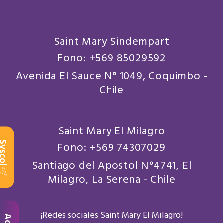
Saint Mary Sindempart
Fono: +569 85029592
Avenida El Sauce N° 1049, Coquimbo -
Chile
Saint Mary El Milagro
scol
Fono: +569 74307029
Santiago del Apostol N°4741, El
Milagro, La Serena - Chile
¡Redes sociales Saint Mary El Milagro!