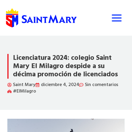
Ir
al
contenido
Licenciatura 2024: colegio Saint
Mary El Milagro despide a su
décima promoción de licenciados
Saint Mary
diciembre 4, 2024
Sin comentarios
#ElMilagro