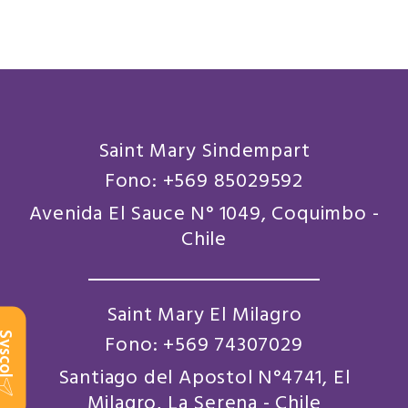
Saint Mary Sindempart
Fono: +569 85029592
Avenida El Sauce N° 1049, Coquimbo -
Chile
Saint Mary El Milagro
scol
Fono: +569 74307029
Santiago del Apostol N°4741, El
Milagro, La Serena - Chile