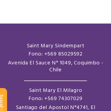
Saint Mary Sindempart
Fono: +569 85029592
Avenida El Sauce N° 1049, Coquimbo -
Chile
Saint Mary El Milagro
scol
Fono: +569 74307029
Santiago del Apostol N°4741, El