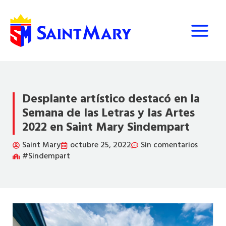
Ir
al
contenido
Desplante artístico destacó en la
Semana de las Letras y las Artes
2022 en Saint Mary Sindempart
Saint Mary
octubre 25, 2022
Sin comentarios
#Sindempart