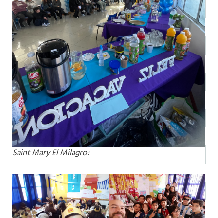
Saint Mary El Milagro: