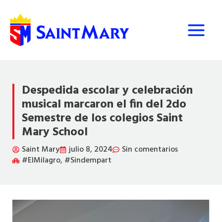
Ir
al
contenido
Despedida escolar y celebración
musical marcaron el fin del 2do
Semestre de los colegios Saint
Mary School
Saint Mary
julio 8, 2024
Sin comentarios
#ElMilagro
,
#Sindempart