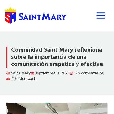
Ir
al
contenido
Comunidad Saint Mary reflexiona
sobre la importancia de una
comunicación empática y efectiva
Saint Mary
septiembre 8, 2025
Sin comentarios
#Sindempart