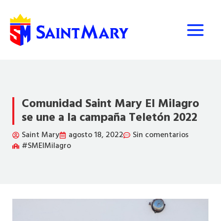
Ir
al
contenido
Comunidad Saint Mary El Milagro
se une a la campaña Teletón 2022
Saint Mary
agosto 18, 2022
Sin comentarios
#SMElMilagro