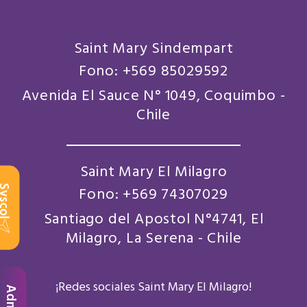
Saint Mary Sindempart
Fono: +569 85029592
Avenida El Sauce N° 1049, Coquimbo -
Chile
Saint Mary El Milagro
scol
Fono: +569 74307029
Santiago del Apostol N°4741, El
Milagro, La Serena - Chile
¡Redes sociales Saint Mary El Milagro!