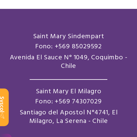
Saint Mary Sindempart
Fono: +569 85029592
Avenida El Sauce N° 1049, Coquimbo -
Chile
Saint Mary El Milagro
scol
Fono: +569 74307029
Santiago del Apostol N°4741, El
Milagro, La Serena - Chile