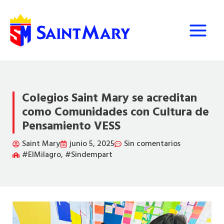
Ir
al
contenido
Colegios Saint Mary se acreditan
como Comunidades con Cultura de
Pensamiento VESS
Saint Mary
junio 5, 2025
Sin comentarios
#ElMilagro
,
#Sindempart