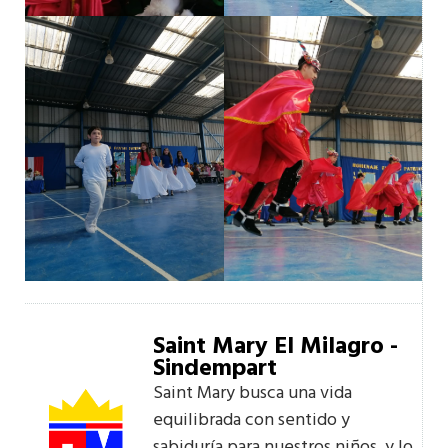
Saint Mary El Milagro -
Sindempart
Saint Mary busca una vida
equilibrada con sentido y
sabiduría para nuestros niños, y lo