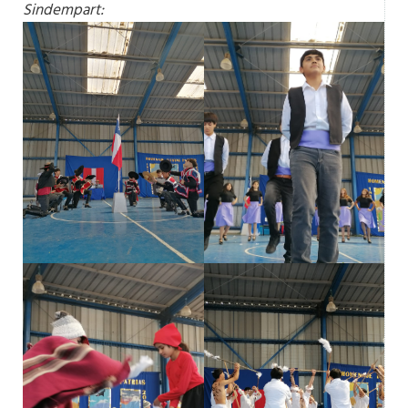
Sindempart: