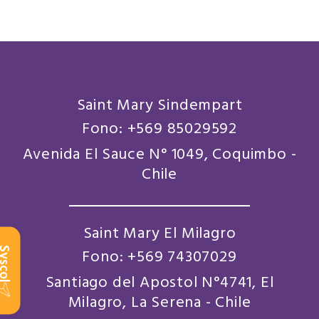
Saint Mary Sindempart
Fono: +569 85029592
Avenida El Sauce N° 1049, Coquimbo -
Chile
Saint Mary El Milagro
scol
Fono: +569 74307029
Santiago del Apostol N°4741, El
Milagro, La Serena - Chile