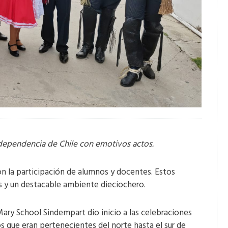
independencia de Chile con emotivos actos.
con la participación de alumnos y docentes. Estos
cos y un destacable ambiente dieciochero.
 Mary School Sindempart dio inicio a las celebraciones
os que eran pertenecientes del norte hasta el sur de