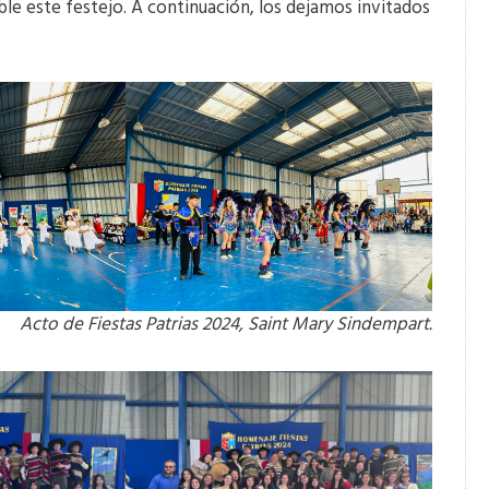
ible este festejo. A continuación, los dejamos invitados
:
Acto de Fiestas Patrias 2024, Saint Mary Sindempart.