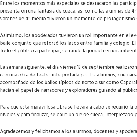
Entre los momentos más especiales se destacaron las participa
presentaron una fantasía de cueca, así como las alumnas de 4°
varones de 4° medio tuvieron un momento de protagonismo c
Asimismo, los apoderados tuvieron un rol importante en el eve
baile conjunto que reforzó los lazos entre familia y colegio. E
todo el público a participar, cerrando la jornada en un ambient
La semana siguiente, el día viernes 13 de septiembre realizaron
con una obra de teatro interpretada por los alumnos, que narr
acompañado de los bailes típicos de norte a sur como Caporal,
hacían el papel de narradores y exploradores guiando al públi
Para que esta maravillosa obra se llevara a cabo se requirió l
niveles y para finalizar, se bailó un pie de cueca, interpretado 
Agradecemos y felicitamos a los alumnos, docentes y apoderad