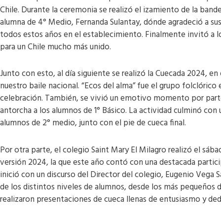
Chile. Durante la ceremonia se realizó el izamiento de la bande
alumna de 4° Medio, Fernanda Sulantay, dónde agradeció a su
todos estos años en el establecimiento. Finalmente invitó a lo
para un Chile mucho más unido.
Junto con esto, al día siguiente se realizó la Cuecada 2024, 
nuestro baile nacional. “Ecos del alma” fue el grupo folclóric
celebración. También, se vivió un emotivo momento por part
antorcha a los alumnos de 1° Básico. La actividad culminó con
alumnos de 2° medio, junto con el pie de cueca final.
Por otra parte, el colegio Saint Mary El Milagro realizó el sáb
versión 2024, la que este año contó con una destacada partic
inició con un discurso del Director del colegio, Eugenio Veg
de los distintos niveles de alumnos, desde los más pequeños 
realizaron presentaciones de cueca llenas de entusiasmo y de