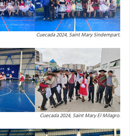
Cuecada 2024, Saint Mary Sindempart.
Cuecada 2024, Saint Mary El Milagro.