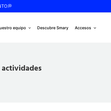
NTO💭
uestro equipo
Descubre Smary
Accesos
s actividades