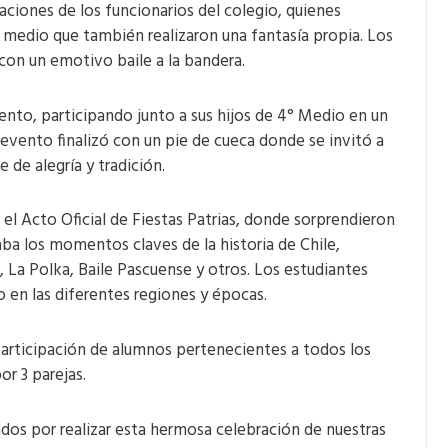
ciones de los funcionarios del colegio, quienes
 medio que también realizaron una fantasía propia. Los
on un emotivo baile a la bandera.
nto, participando junto a sus hijos de 4° Medio en un
l evento finalizó con un pie de cueca donde se invitó a
e de alegría y tradición.
 el Acto Oficial de Fiestas Patrias, donde sorprendieron
aba los momentos claves de la historia de Chile,
 La Polka, Baile Pascuense y otros. Los estudiantes
co en las diferentes regiones y épocas.
a participación de alumnos pertenecientes a todos los
por 3 parejas.
os por realizar esta hermosa celebración de nuestras