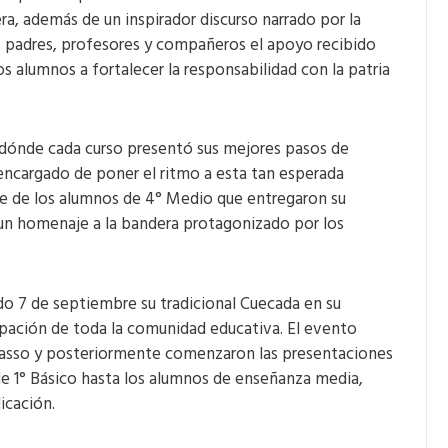
ra, además de un inspirador discurso narrado por la
s padres, profesores y compañeros el apoyo recibido
s alumnos a fortalecer la responsabilidad con la patria
en dónde cada curso presentó sus mejores pasos de
o encargado de poner el ritmo a esta tan esperada
e de los alumnos de 4° Medio que entregaron su
 un homenaje a la bandera protagonizado por los
ado 7 de septiembre su tradicional Cuecada en su
ipación de toda la comunidad educativa. El evento
a Sasso y posteriormente comenzaron las presentaciones
de 1° Básico hasta los alumnos de enseñanza media,
dicación.