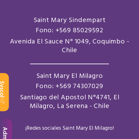
Saint Mary Sindempart
Fono: +569 85029592
Avenida El Sauce N° 1049, Coquimbo -
Chile
Saint Mary El Milagro
scol
Fono: +569 74307029
Santiago del Apostol N°4741, El
Milagro, La Serena - Chile
¡Redes sociales Saint Mary El Milagro!